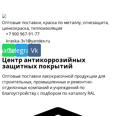
Группа компаний «Лако-краска»
Оптовые поставки, краска по металлу, огнезащита,
цинкокраска, теплоизоляция
+7 900 967-91-77
kraska-3v1@yandex.ru
hatsapp
Telegram
Vk
Центр антикоррозийных
защитных покрытий
Оптовые поставки лакокрасочной продукции для
строительных, промышленных и ремонтно-
отделочных компаний и учреждений по
благоустройству с подбором по каталогу RAL