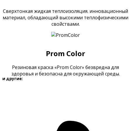
Сверхтонкая жидкая теплоизоляция. инновационный
материал, обладающий высокими теплофизическими
свойствами.
Prom Color
Резиновая краска «Prom Color» безвредна для
здоровья и безопасна для окружающей среды.
и другие:
HUSKY
JOBI
DALI
ОЛИМП
ЭКСПЕРТ
Продукция