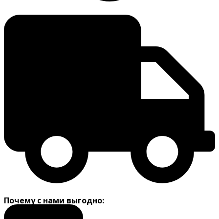
Подбор цвета
Доставка
Почему с нами выгодно: