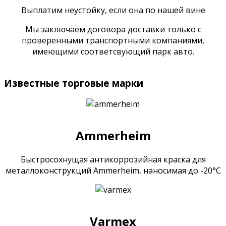
Выплатим неустойку, если она по нашей вине
Мы заключаем договора доставки только с
проверенными транспортными компаниями,
имеющими соответсвующий парк авто.
Реализуем оптовые партии от 150 кг
Известные торговые марки
Ammerheim
Быстросохнущая антикоррозийная краска для
металлоконструкций Ammerheim, наносимая до -20°С
Varmex