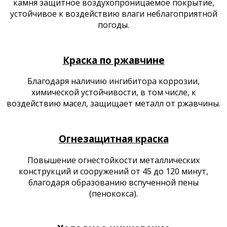
камня защитное воздухопроницаемое покрытие,
устойчивое к воздействию влаги неблагоприятной
погоды.
Продукция
Краска по ржавчине
Благодаря наличию ингибитора коррозии,
химической устойчивости, в том числе, к
воздействию масел, защищает металл от ржавчины.
Продукция
Огнезащитная краска​​
Повышение огнестойкости металлических
конструкций и сооружений от 45 до 120 минут,
благодаря образованию вспученной пены
(пенококса).​​
Продукция